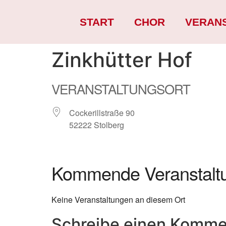
START
CHOR
VERAN
Zinkhütter Hof
VERANSTALTUNGSORT
Cockerillstraße 90
52222 Stolberg
Kommende Veranstalt
Keine Veranstaltungen an diesem Ort
Schreibe einen Komme