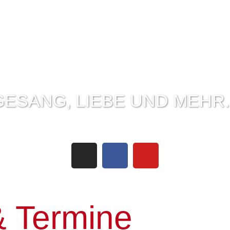
GESANG, LIEBE UND MEHR..
 Termine